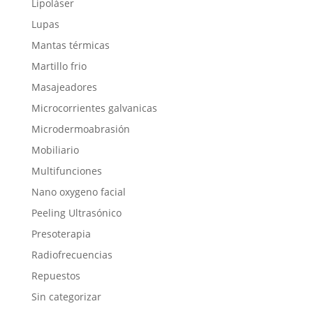
Lipoláser
Lupas
Mantas térmicas
Martillo frio
Masajeadores
Microcorrientes galvanicas
Microdermoabrasión
Mobiliario
Multifunciones
Nano oxygeno facial
Peeling Ultrasónico
Presoterapia
Radiofrecuencias
Repuestos
Sin categorizar