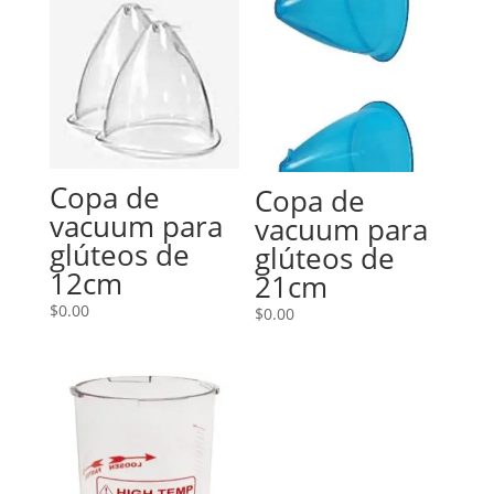
Copa de
Copa de
vacuum para
vacuum para
glúteos de
glúteos de
12cm
21cm
$
0.00
$
0.00