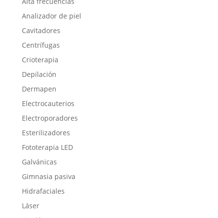
Alta frecuencias
Analizador de piel
Cavitadores
Centrífugas
Crioterapia
Depilación
Dermapen
Electrocauterios
Electroporadores
Esterilizadores
Fototerapia LED
Galvánicas
Gimnasia pasiva
Hidrafaciales
Láser