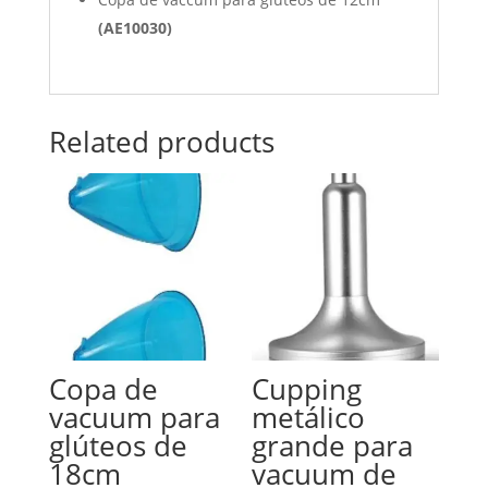
(
AE10030
)
Related products
Copa de
Cupping
vacuum para
metálico
glúteos de
grande para
18cm
vacuum de