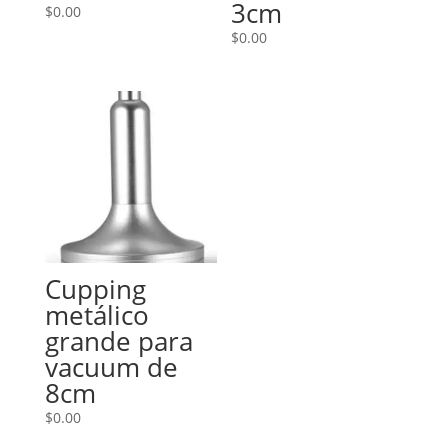
3cm
$
0.00
$
0.00
Cupping
metálico
grande para
vacuum de
8cm
$
0.00