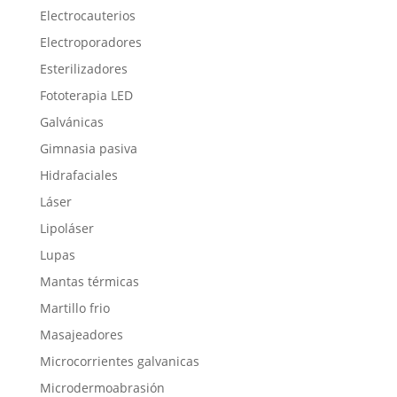
Electrocauterios
Electroporadores
Esterilizadores
Fototerapia LED
Galvánicas
Gimnasia pasiva
Hidrafaciales
Láser
Lipoláser
Lupas
Mantas térmicas
Martillo frio
Masajeadores
Microcorrientes galvanicas
Microdermoabrasión