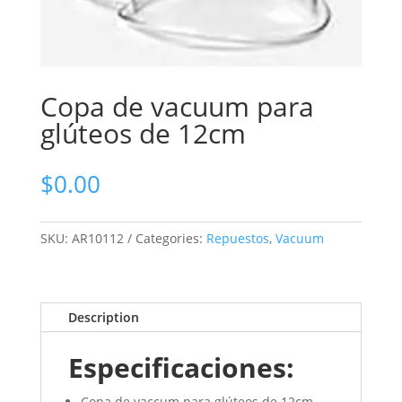
Copa de vacuum para
glúteos de 12cm
$
0.00
SKU:
AR10112
Categories:
Repuestos
,
Vacuum
Description
Especificaciones:
Copa de vaccum para glúteos de 12cm