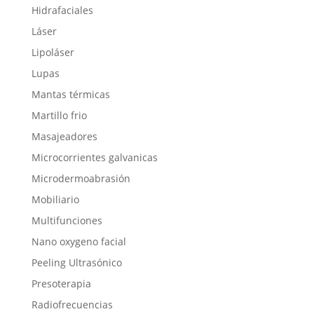
Hidrafaciales
Láser
Lipoláser
Lupas
Mantas térmicas
Martillo frio
Masajeadores
Microcorrientes galvanicas
Microdermoabrasión
Mobiliario
Multifunciones
Nano oxygeno facial
Peeling Ultrasónico
Presoterapia
Radiofrecuencias