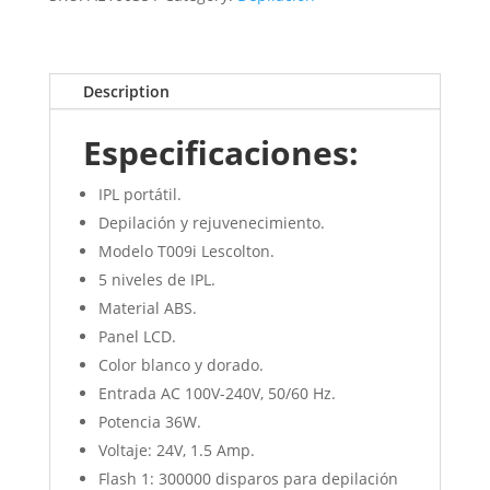
Description
Especificaciones:
IPL portátil.
Depilación y rejuvenecimiento.
Modelo T009i Lescolton.
5 niveles de IPL.
Material ABS.
Panel LCD.
Color blanco y dorado.
Entrada AC 100V-240V, 50/60 Hz.
Potencia 36W.
Voltaje: 24V, 1.5 Amp.
Flash 1: 300000 disparos para depilación