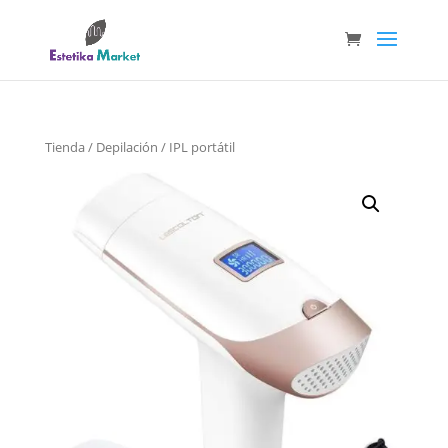
Tienda
/
Depilación
/ IPL portátil