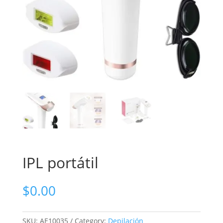
IPL portátil
$
0.00
SKU:
AE10035
Category:
Depilación