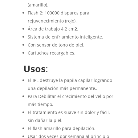
(amarillo).
Flash 2: 100000 disparos para
rejuvenecimiento (rojo).
Área de trabajo 4.2 cm
2
.
Sistema de enfriamiento inteligente.
Con sensor de tono de piel.
Cartuchos recargables.
Usos
:
El IPL destruye la papila capilar logrando
una depilación más permanente,.
Para Debilitar el crecimiento del vello por
más tiempo.
El tratamiento es suave sin dolor y fácil,
sin dañar la piel.
El flash amarillo para depilación.
Usar dos veces por semana al principio