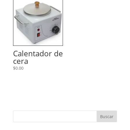
Calentador de
cera
$
0.00