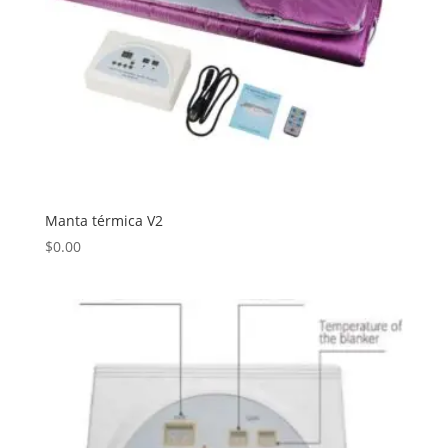
Manta térmica V2
$
0.00