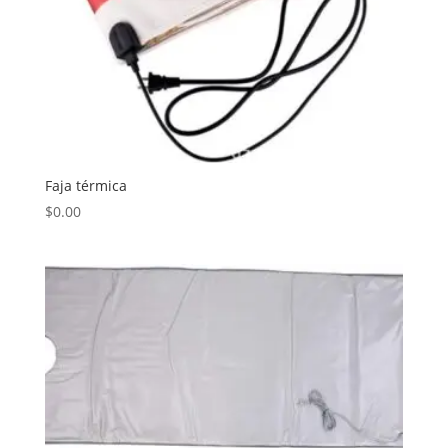
Faja térmica
$
0.00