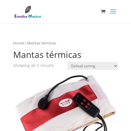
Home
/ Mantas térmicas
Mantas térmicas
Showing all 5 results