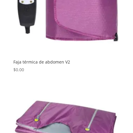
Faja térmica de abdomen V2
$
0.00