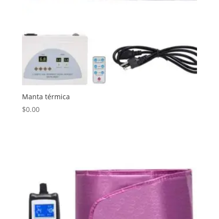
Manta térmica
$
0.00