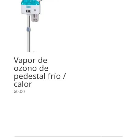
Vapor de
ozono de
pedestal frío /
calor
$
0.00