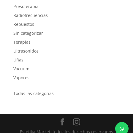
Presoterapia
Radiofrecuencias
Repuestos
Sin categorizar
Terapias
Ultrasonidos
Uñas
Vacuum
Vapores
Todas las categorías
Estetika Market, todos los derechos reservados