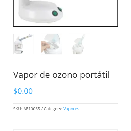
Vapor de ozono portátil
$
0.00
SKU:
AE10065
Category:
Vapores