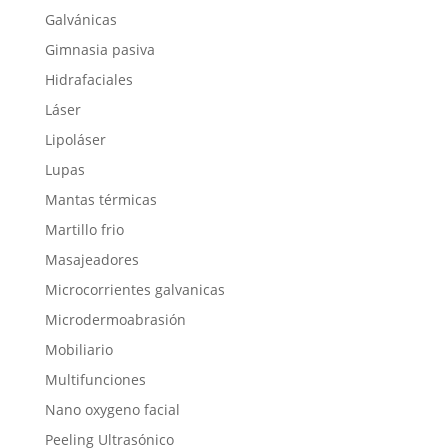
Galvánicas
Gimnasia pasiva
Hidrafaciales
Láser
Lipoláser
Lupas
Mantas térmicas
Martillo frio
Masajeadores
Microcorrientes galvanicas
Microdermoabrasión
Mobiliario
Multifunciones
Nano oxygeno facial
Peeling Ultrasónico