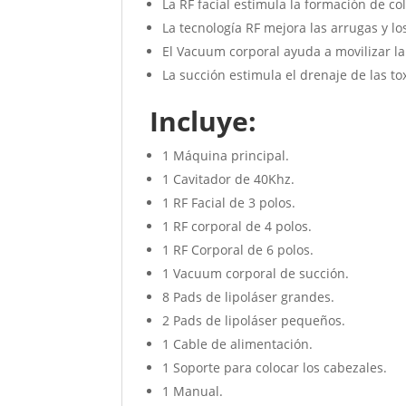
La RF facial estimula la formación de co
La tecnología RF mejora las arrugas y lo
El Vacuum corporal ayuda a movilizar l
La succión estimula el drenaje de las to
Incluye:
1 Máquina principal.
1 Cavitador de 40Khz.
1 RF Facial de 3 polos.
1 RF corporal de 4 polos.
1 RF Corporal de 6 polos.
1 Vacuum corporal de succión.
8 Pads de lipoláser grandes.
2 Pads de lipoláser pequeños.
1 Cable de alimentación.
1 Soporte para colocar los cabezales.
1 Manual.