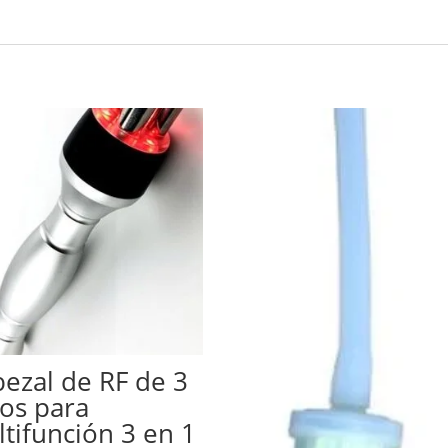
ezal de RF de 3
os para
tifunción 3 en 1