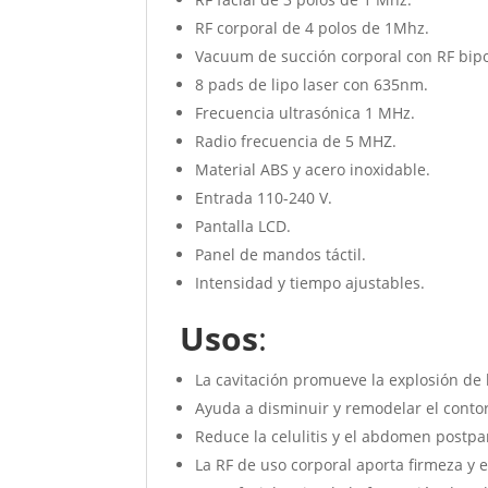
RF corporal de 4 polos de 1Mhz.
Vacuum de succión corporal con RF bipo
8 pads de lipo laser con 635nm.
Frecuencia ultrasónica 1 MHz.
Radio frecuencia de 5 MHZ.
Material ABS y acero inoxidable.
Entrada 110-240 V.
Pantalla LCD.
Panel de mandos táctil.
Intensidad y tiempo ajustables.
Usos
:
La cavitación promueve la explosión de l
Ayuda a disminuir y remodelar el conto
Reduce la celulitis y el abdomen postpa
La RF de uso corporal aporta firmeza y el