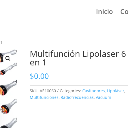
Inicio
Co
 1
Multifunción Lipolaser 6
en 1
$
0.00
SKU:
AE10060
Categories:
Cavitadores
,
Lipoláser
,
Multifunciones
,
Radiofrecuencias
,
Vacuum