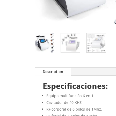
Description
Especificaciones:
Equipo multifunción 6 en 1.
Cavitador de 40 KHZ.
RF corporal de 6 polos de 1Mhz.
RF facial de 3 polos de 1 Mhz.