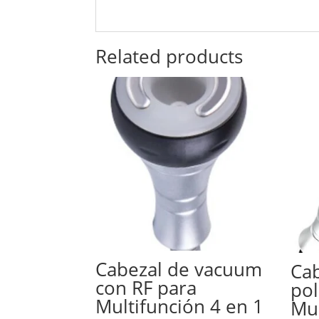
Related products
Cabezal de vacuum
Cab
con RF para
pol
Multifunción 4 en 1
Mul