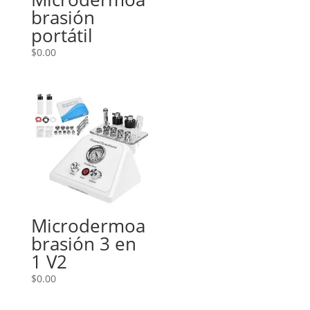
brasión
portátil
$
0.00
Microdermoa
brasión 3 en
1 V2
$
0.00