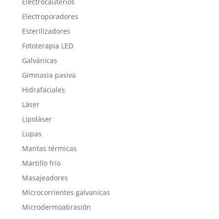
Electrocauterios
Electroporadores
Esterilizadores
Fototerapia LED
Galvánicas
Gimnasia pasiva
Hidrafaciales
Láser
Lipoláser
Lupas
Mantas térmicas
Martillo frio
Masajeadores
Microcorrientes galvanicas
Microdermoabrasión