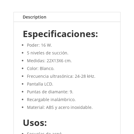
Description
Especificaciones:
Poder: 16 W.
5 niveles de succión.
Medidas: 22X13X6 cm.
Color: Blanco.
Frecuencia ultrasónica: 24-28 kHz.
Pantalla LCD.
Puntas de diamante: 9.
Recargable inalámbrico.
Material: ABS y acero inoxidable.
Usos:
Secuelas de acné.