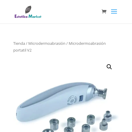
Tienda
/
Microdermoabrasión
/ Microdermoabrasión
portatil V2