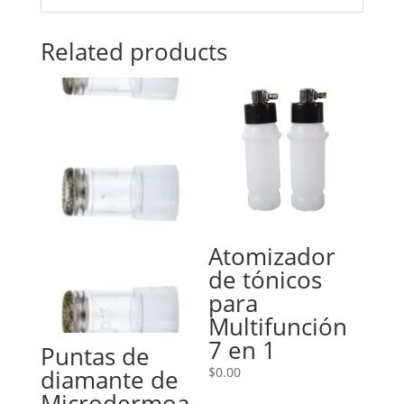
Related products
Atomizador
de tónicos
para
Multifunción
7 en 1
Puntas de
$
0.00
diamante de
Microdermoa