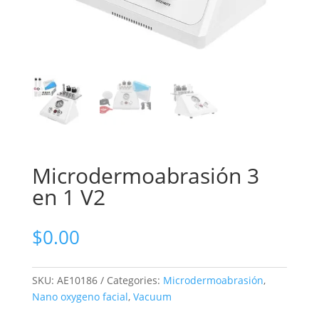
Microdermoabrasión 3
en 1 V2
$
0.00
SKU:
AE10186
Categories:
Microdermoabrasión
,
Nano oxygeno facial
,
Vacuum