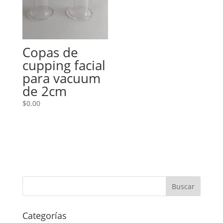
Copas de
cupping facial
para vacuum
de 2cm
$
0.00
Categorías