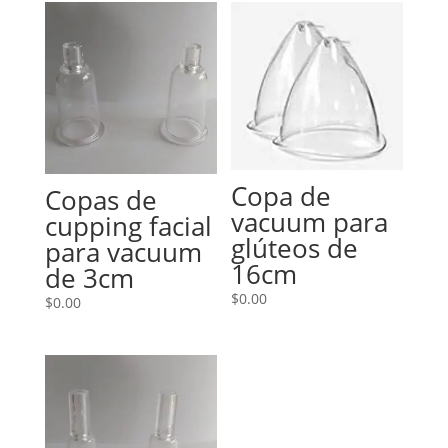
Copa de
Copas de
vacuum para
cupping facial
glúteos de
para vacuum
16cm
de 3cm
$
0.00
$
0.00