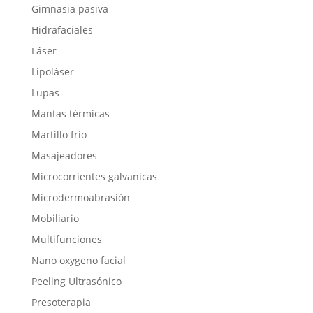
Gimnasia pasiva
Hidrafaciales
Láser
Lipoláser
Lupas
Mantas térmicas
Martillo frio
Masajeadores
Microcorrientes galvanicas
Microdermoabrasión
Mobiliario
Multifunciones
Nano oxygeno facial
Peeling Ultrasónico
Presoterapia