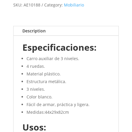
SKU:
AE10188
Category:
Mobiliario
Description
Especificaciones:
Carro auxiliar de 3 niveles.
4 ruedas.
Material plástico.
Estructura metálica.
3 niveles.
Color blanco.
Fácil de armar, práctica y ligera.
Medidas:44x29x82cm
Usos: