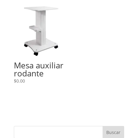
Mesa auxiliar
rodante
$
0.00