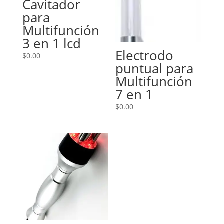
Cavitador
para
Multifunción
3 en 1 lcd
Electrodo
$
0.00
puntual para
Multifunción
7 en 1
$
0.00