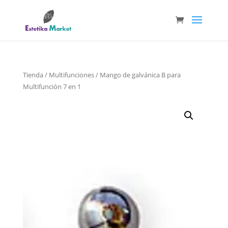
Tienda
/
Multifunciones
/ Mango de galvánica B para
Multifunción 7 en 1