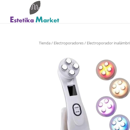
Tienda
/
Electroporadores
/ Electroporador inalámbr