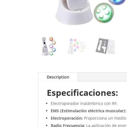
Description
Especificaciones:
Electroporador inalámbrico con RF.
EMS (Estimulación eléctrica muscular)
Electroporación:
Proporciona un medio p
Radio
Frecuencia:
La aplicación de ene