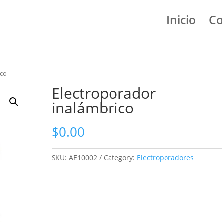
Inicio
Co
ico
Electroporador
inalámbrico
$
0.00
SKU:
AE10002
Category:
Electroporadores