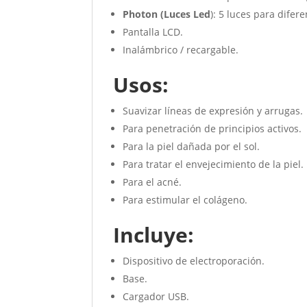
Photon (Luces Led
): 5 luces para difer
Pantalla LCD.
Inalámbrico / recargable.
Usos
:
Suavizar líneas de expresión y arrugas.
Para penetración de principios activos.
Para la piel dañada por el sol.
Para tratar el envejecimiento de la piel.
Para el acné.
Para estimular el colágeno.
Incluye:
Dispositivo de electroporación.
Base.
Cargador USB.