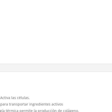
:
Activa las células.
ara transportar ingredientes activos
rgía térmica permite la producción de colágeno.