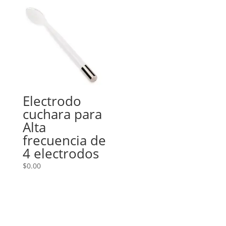
Electrodo
cuchara para
Alta
frecuencia de
4 electrodos
$
0.00