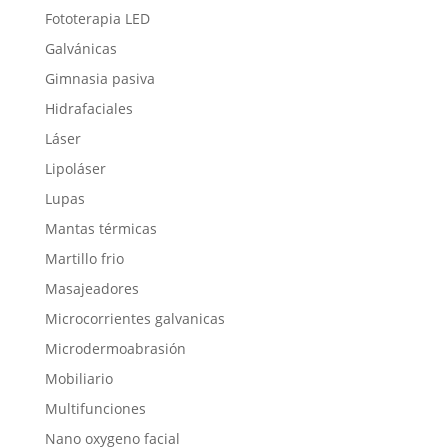
Fototerapia LED
Galvánicas
Gimnasia pasiva
Hidrafaciales
Láser
Lipoláser
Lupas
Mantas térmicas
Martillo frio
Masajeadores
Microcorrientes galvanicas
Microdermoabrasión
Mobiliario
Multifunciones
Nano oxygeno facial