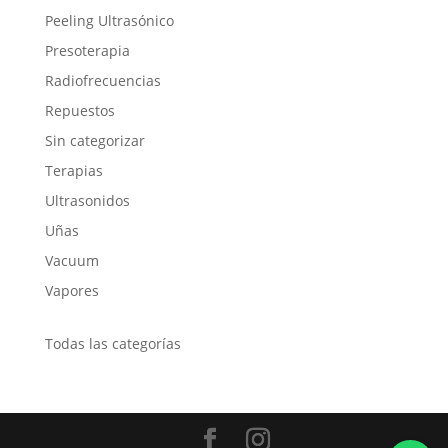
Peeling Ultrasónico
Presoterapia
Radiofrecuencias
Repuestos
Sin categorizar
Terapias
Ultrasonidos
Uñas
Vacuum
Vapores
Todas las categorías