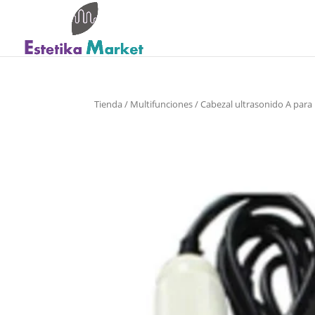
Tienda
/
Multifunciones
/ Cabezal ultrasonido A para 