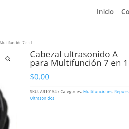
Inicio
Co
Multifunción 7 en 1
Cabezal ultrasonido A
para Multifunción 7 en 1
$
0.00
SKU:
AR10154
Categories:
Multifunciones
,
Repues
Ultrasonidos