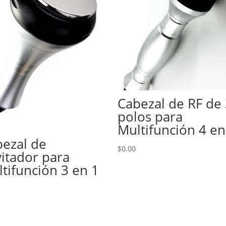
Cabezal de RF de
polos para
Multifunción 4 en
ezal de
$
0.00
itador para
tifunción 3 en 1