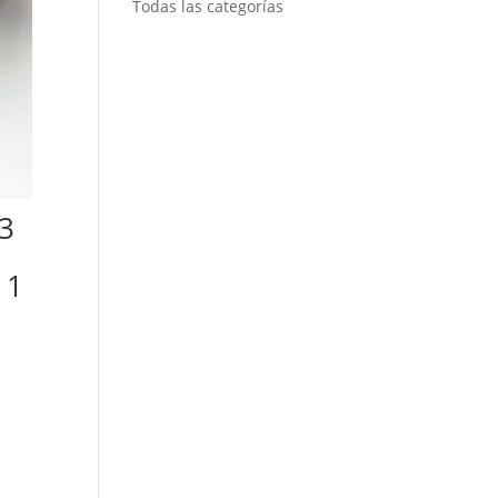
Todas las categorías
 3
 1