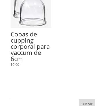
Copas de
cupping
corporal para
vaccum de
6cm
$
0.00