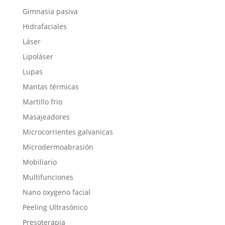
Gimnasia pasiva
Hidrafaciales
Láser
Lipoláser
Lupas
Mantas térmicas
Martillo frio
Masajeadores
Microcorrientes galvanicas
Microdermoabrasión
Mobiliario
Multifunciones
Nano oxygeno facial
Peeling Ultrasónico
Presoterapia