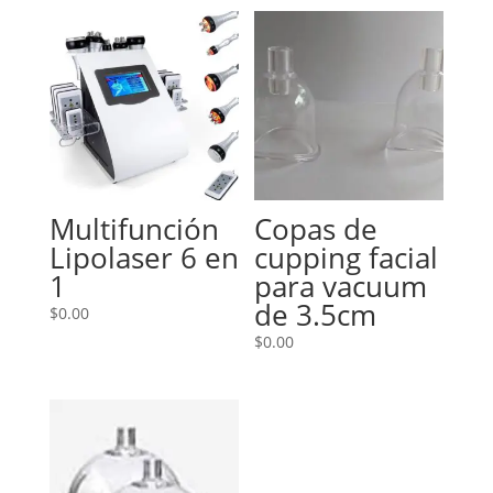
Multifunción
Copas de
Lipolaser 6 en
cupping facial
1
para vacuum
de 3.5cm
$
0.00
$
0.00