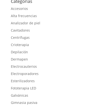
Categorías
Accesorios
Alta frecuencias
Analizador de piel
Cavitadores
Centrífugas
Crioterapia
Depilación
Dermapen
Electrocauterios
Electroporadores
Esterilizadores
Fototerapia LED
Galvánicas
Gimnasia pasiva