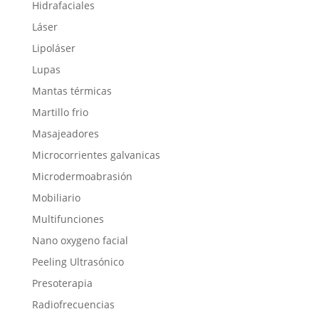
Hidrafaciales
Láser
Lipoláser
Lupas
Mantas térmicas
Martillo frio
Masajeadores
Microcorrientes galvanicas
Microdermoabrasión
Mobiliario
Multifunciones
Nano oxygeno facial
Peeling Ultrasónico
Presoterapia
Radiofrecuencias